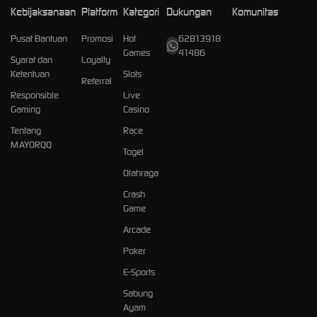
Kebijaksanaan
Platform
Kategori
Dukungan
Komunitas
Pusat Bantuan
Promosi
Hot
62813918
Games
41486
Syarat dan
Loyalty
Ketentuan
Slots
Referral
Responsible
Live
Gaming
Casino
Tentang
Race
MAYORQQ
Togel
Olahraga
Crash
Game
Arcade
Poker
E-Sports
Sabung
Ayam