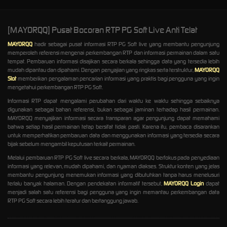
[MAYORQQ] Pusat Bocoran RTP PG Soft Live Anti Telat
MAYORQQ
hadir sebagai pusat informasi RTP PG Soft live yang membantu pengunjung
memperoleh referensi mengenai perkembangan RTP dan informasi permainan dalam satu
tempat. Pembaruan informasi disajikan secara berkala sehingga data yang tersedia lebih
mudah dipantau dan dipahami. Dengan penyajian yang ringkas serta terstruktur,
MAYORQQ
Slot
memberikan pengalaman pencarian informasi yang praktis bagi pengguna yang ingin
mengetahui perkembangan RTP PG Soft.
Informasi RTP dapat mengalami perubahan dari waktu ke waktu sehingga sebaiknya
digunakan sebagai bahan referensi, bukan sebagai jaminan terhadap hasil permainan.
MAYORQQ menyajikan informasi secara transparan agar pengunjung dapat memahami
bahwa setiap hasil permainan tetap bersifat tidak pasti. Karena itu, pembaca disarankan
untuk memperhatikan pembaruan data dan menggunakan informasi yang tersedia secara
bijak sebelum mengambil keputusan terkait permainan.
Melalui pembaruan RTP PG Soft live secara berkala, MAYORQQ berfokus pada penyediaan
informasi yang relevan, mudah dipahami, dan nyaman diakses. Struktur konten yang jelas
membantu pengunjung menemukan informasi yang dibutuhkan tanpa harus menelusuri
terlalu banyak halaman. Dengan pendekatan informatif tersebut,
MAYORQQ Login
dapat
menjadi salah satu referensi bagi pengguna yang ingin memantau perkembangan data
RTP PG Soft secara lebih teratur dan bertanggung jawab.