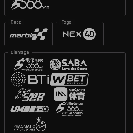
Race
Togel
Olahraga