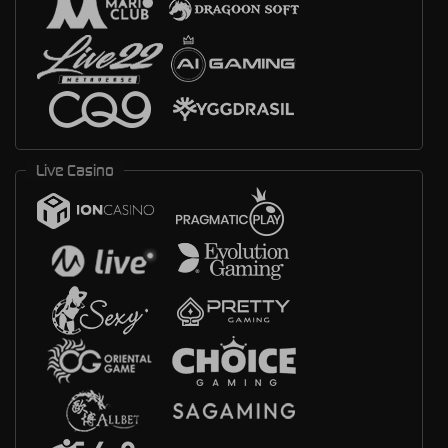
Live Casino