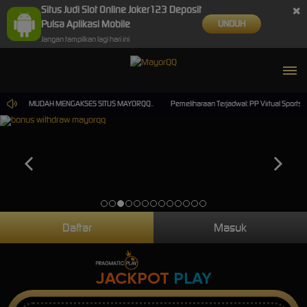
×
Situs Judi Slot Online Joker123 Deposit
Pulsa Aplikasi Mobile
UNDUH
Jangan tampilkan lagi hari ini
I AGAR MUDAH MENGAKSES SITUS MAYORQQ..
Pemeliharaan Terjadwal: PP Virtual Sports 
Daftar
Masuk
JACKPOT
PLAY