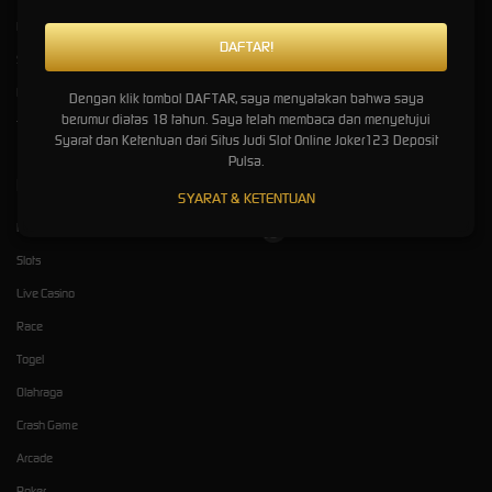
Pusat Bantuan
Promosi
Syarat dan Ketentuan
Loyalty
Responsible Gaming
Referral
Dengan klik tombol DAFTAR, saya menyatakan bahwa saya
berumur diatas 18 tahun. Saya telah membaca dan menyetujui
Tentang MAYORQQ
Syarat dan Ketentuan dari Situs Judi Slot Online Joker123 Deposit
Pulsa.
Kategori
Dukungan
SYARAT & KETENTUAN
Hot Games
6281391841486
Slots
Live Casino
Race
Togel
Olahraga
Crash Game
Arcade
Poker