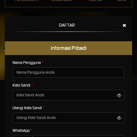
UNDUH
SITUS JUDI SLOT
×
DAFTAR
ONLINE JOKER123
DEPOSIT PULSA APP
Nikmati berbagai permainan dalam satu
genggaman
Informasi Pribadi
Nama Pengguna
UNDUH
PANDUAN INSTALASI
Kata Sandi
MAYORQQ x Slot Online | MAYORQQ Agen Slot online Terbaik
2025
Ulangi Kata Sandi
MAYORQQ - Akses Link
Login Slot Terpercaya Paling
WhatsApp